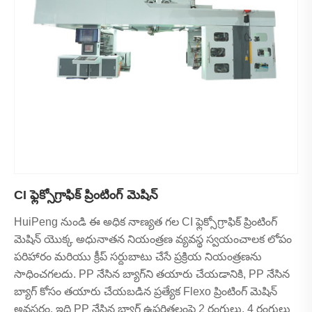
CI ఫ్లెక్సోగ్రాఫిక్ ప్రింటింగ్ మెషిన్
HuiPeng నుండి ఈ అధిక నాణ్యత గల CI ఫ్లెక్సోగ్రాఫిక్ ప్రింటింగ్
మెషిన్ యొక్క అధునాతన నియంత్రణ వ్యవస్థ స్వయంచాలక లోపం
పరిహారం మరియు క్రీప్ సర్దుబాటు చేసే ప్రక్రియ నియంత్రణను
సాధించగలదు. PP నేసిన బ్యాగ్‌ని తయారు చేయడానికి, PP నేసిన
బ్యాగ్ కోసం తయారు చేయబడిన ప్రత్యేక Flexo ప్రింటింగ్ మెషిన్
అవసరం. ఇది PP నేసిన బ్యాగ్ ఉపరితలంపై 2 రంగులు, 4 రంగులు