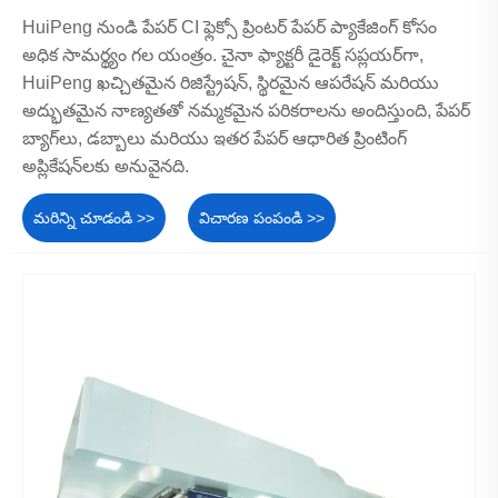
HuiPeng నుండి పేపర్ CI ఫ్లెక్సో ప్రింటర్ పేపర్ ప్యాకేజింగ్ కోసం
అధిక సామర్థ్యం గల యంత్రం. చైనా ఫ్యాక్టరీ డైరెక్ట్ సప్లయర్‌గా,
HuiPeng ఖచ్చితమైన రిజిస్ట్రేషన్, స్థిరమైన ఆపరేషన్ మరియు
అద్భుతమైన నాణ్యతతో నమ్మకమైన పరికరాలను అందిస్తుంది, పేపర్
బ్యాగ్‌లు, డబ్బాలు మరియు ఇతర పేపర్ ఆధారిత ప్రింటింగ్
అప్లికేషన్‌లకు అనువైనది.
మరిన్ని చూడండి >>
విచారణ పంపండి >>