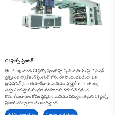
CI ఫ్లెక్సో ప్రింటర్
HuiPeng నుండి CI ఫ్లెక్సో ప్రింటర్ హై-స్పీడ్ మరియు హై-ప్రెసిషన్
ఫ్లెక్సిబుల్ ప్యాకేజింగ్ ప్రింటింగ్ కోసం రూపొందించబడింది. ఒక
ప్రొఫెషనల్ చైనా తయారీదారు మరియు ఫ్యాక్టరీగా, HuiPeng
విశ్వసనీయమైన ముద్రణ పరికరాలను కోరుకునే ప్రపంచ
కొనుగోలుదారుల కోసం స్థిరమైన మరియు సమర్థవంతమైన CI ఫ్లెక్సో
ప్రింటర్ పరిష్కారాలను అందిస్తుంది.
మరిన్ని చూడండి >>
విచారణ పంపండి >>